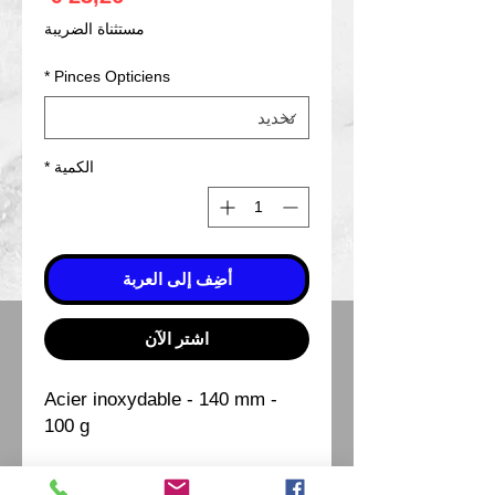
مستثناة الضريبة
*
Pinces Opticiens
الكمية
*
أضِف إلى العربة
اشترِ الآن
Acier inoxydable - 140 mm -
100 g