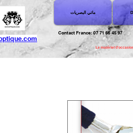
D
ماتي البصريات
Contact France: 07 71 66 45 97
optique.com
Le matériel d'occasion