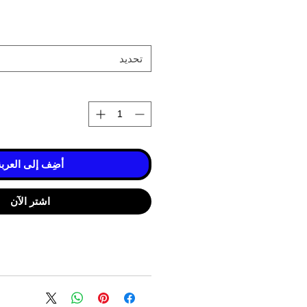
تحديد
أضِف إلى العربة
اشترِ الآن