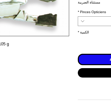
مستثناة الضريبة
*
Pinces Opticiens
الكمية
*
105 g