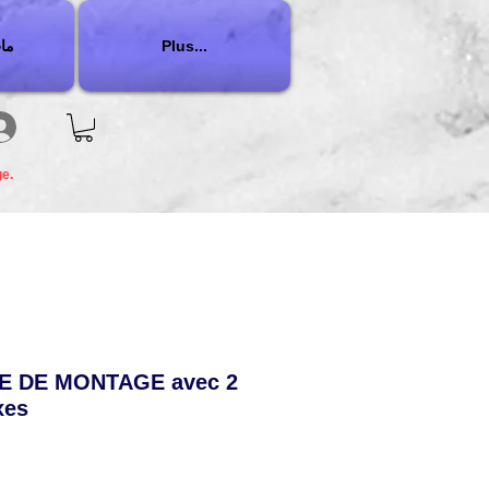
Plus...
ما
ge.
CE DE MONTAGE avec 2
xes