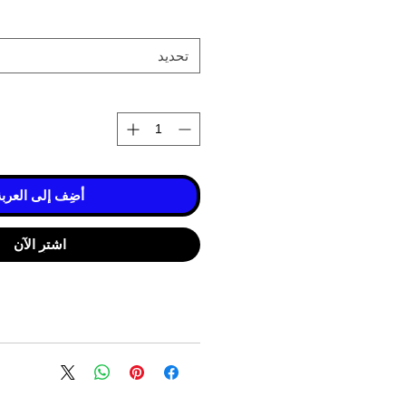
تحديد
أضِف إلى العربة
اشترِ الآن