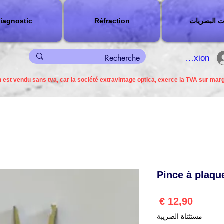
ت البصريات
Réfraction
iagnostic
connexion
 est vendu sans tva, car la société extravintage optica, exerce la TVA sur mar
Pince à plaqu
السعر
مستثناة الضريبة