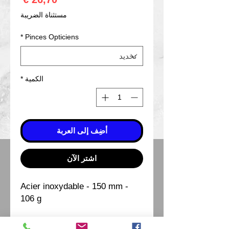
مستثناة الضريبة
*
Pinces Opticiens
الكمية
*
أضِف إلى العربة
اشترِ الآن
Acier inoxydable - 150 mm -
106 g