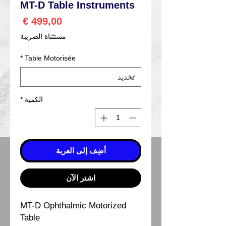
MT-D Table Instruments
السعر
مستثناة الضريبة
*
Table Motorisée
الكمية
*
أضِف إلى العربة
اشترِ الآن
MT-D Ophthalmic Motorized
Table