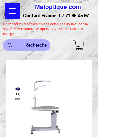
Matoptique.com
Contact France:
07 71 66 45 97
Le matériel d'occasion est vendu sans tva, car la
société extravintage optica, exerce la TVA sur
marge.