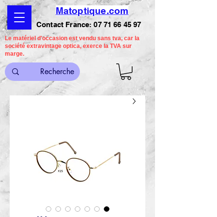
Matoptique.com
Contact France:
07 71 66 45 97
Le matériel d'occasion est vendu sans tva, car la
société extravintage optica, exerce la TVA sur
marge.