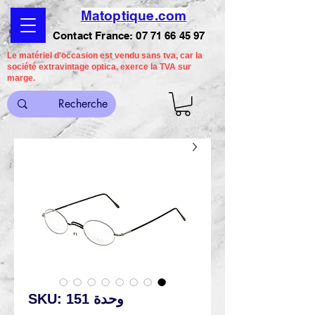
Matoptique.com
Contact France:
07 71 66 45 97
Le matériel d'occasion est vendu sans tva, car la
société extravintage optica, exerce la TVA sur
marge.
وحدة SKU: 151