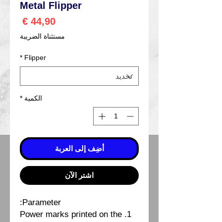
Metal Flipper
السعر
مستثناة الضريبة
*
Flipper
الكمية
*
أضِف إلى العربة
اشترِ الآن
Parameter:
1. Power marks printed on the