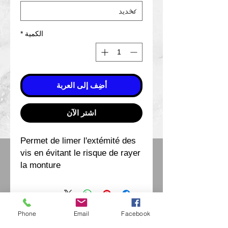
الكمية
*
أضِف إلى العربة
اشترِ الآن
Permet de limer l'extémité des
vis en évitant le risque de rayer
la monture
Phone
Email
Facebook
إكسترايفينتيدج اوبتيكا