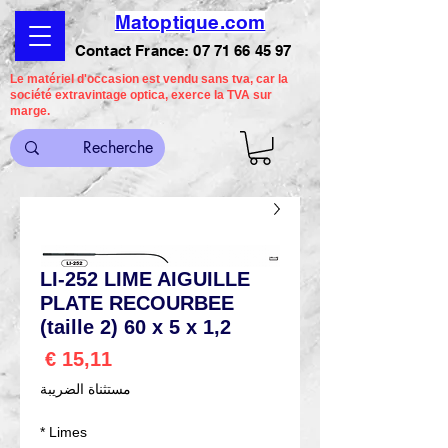
Matoptique.com
Contact France:
07 71 66 45 97
Le matériel d'occasion est vendu sans tva, car la
société extravintage optica, exerce la TVA sur
marge.
LI-252 LIME AIGUILLE
PLATE RECOURBEE
(taille 2) 60 x 5 x 1,2
السعر
مستثناة الضريبة
*
Limes