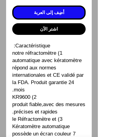
أضِف إلى العربة
اشترِ الآن
Caractéristique:
1) notre réfractomètre
automatique avec kératomètre
répond aux normes
internationales et CE validé par
la FDA. Produit garantie 24
mois.
2) KR9600
produit fiable,avec des mesures
précises et rapides.
3) le Réfractomètre et
Kératomètre automatique
possède un écran couleur 7