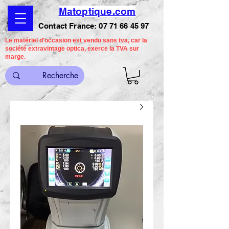
Matoptique.com
Contact France:
07 71 66 45 97
Le matériel d'occasion est vendu sans tva, car la
société extravintage optica, exerce la TVA sur
marge.