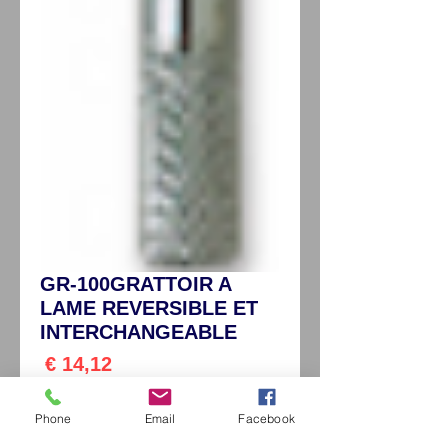
GR-100GRATTOIR A
LAME REVERSIBLE ET
INTERCHANGEABLE
السعر
مستثناة الضريبة
Phone
Email
Facebook
*
Grattoirs