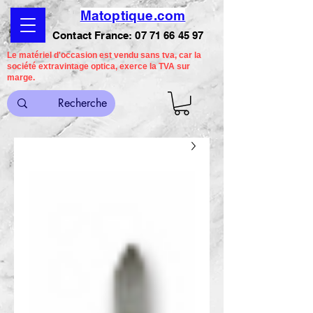
Matoptique.com
Contact France:
07 71 66 45 97
Le matériel d'occasion est vendu sans tva, car la
société extravintage optica, exerce la TVA sur
marge.