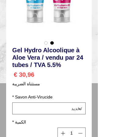
Gel Hydro Alcoolique à
Aloe Vera / vendu par 24
tubes / TVA 5.5%
السعر
مستثناة الضريبة
*
Savon Anti-Virucide
الكمية
*