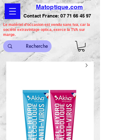
Matoptique.com
Contact France:
07 71 66 45 97
Le matériel d'occasion est vendu sans tva, car la
société extravintage optica, exerce la TVA sur
marge.