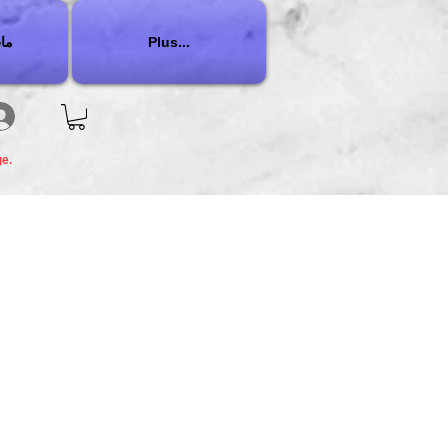
Plus...
ما
ge.