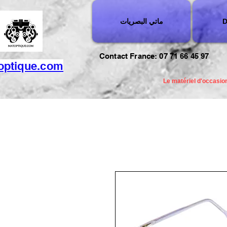
D
ماتي البصريات
Contact France: 07 71 66 45 97
optique.com
Le matériel d'occasion