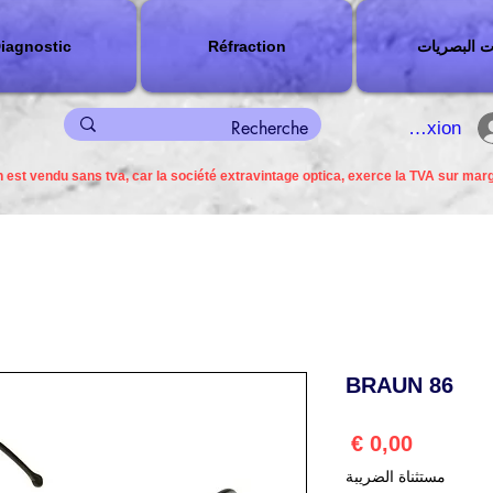
ت البصريات
Réfraction
iagnostic
connexion
 est vendu sans tva, car la société extravintage optica, exerce la TVA sur mar
BRAUN 86
السعر
مستثناة الضريبة