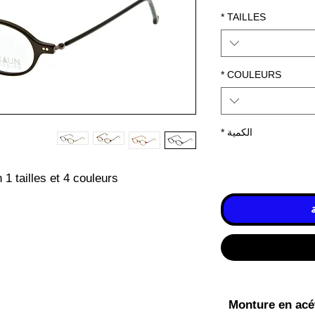
*
TAILLES
*
COULEURS
الكمية
*
1 tailles et 4 couleurs
Monture en acéta