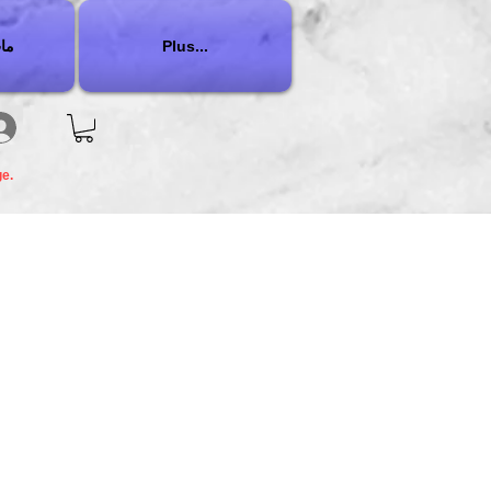
Plus...
ما
ge.