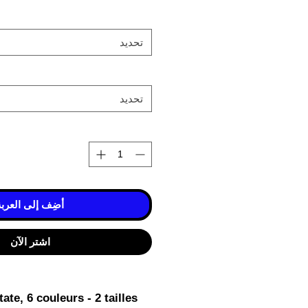
تحديد
تحديد
أضِف إلى العربة
اشترِ الآن
te, 6 couleurs - 2 tailles