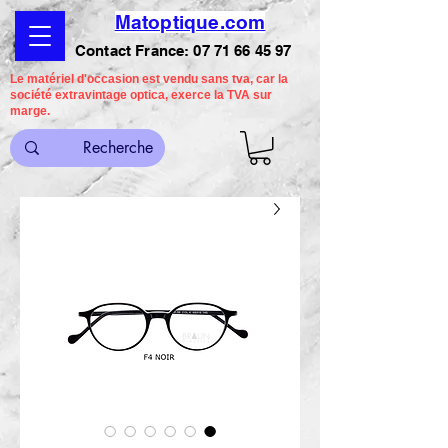
Matoptique.com
Contact France:
07 71 66 45 97
Le matériel d'occasion est vendu sans tva, car la
société extravintage optica, exerce la TVA sur
marge.