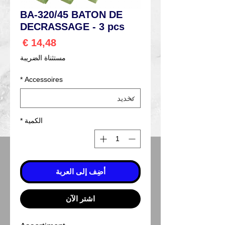
BA-320/45 BATON DE
DECRASSAGE - 3 pcs
السعر
مستثناة الضريبة
*
Accessoires
الكمية
*
أضِف إلى العربة
اشترِ الآن