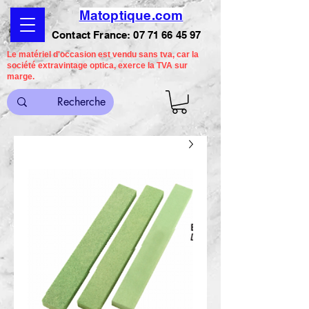
Matoptique.com
Contact France:
07 71 66 45 97
Le matériel d'occasion est vendu sans tva, car la
société extravintage optica, exerce la TVA sur
marge.