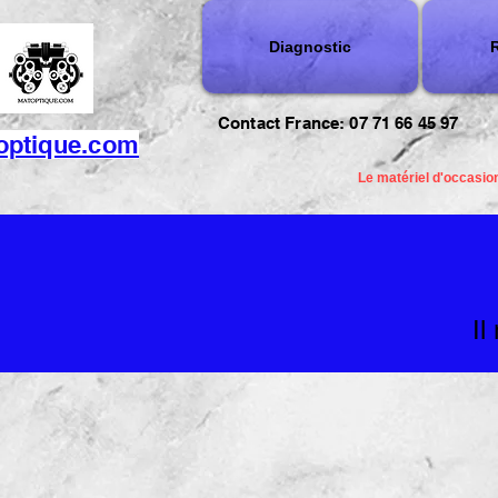
Diagnostic
R
Contact France: 07 71 66 45 97
optique.com
Le matériel d'occasion
Il