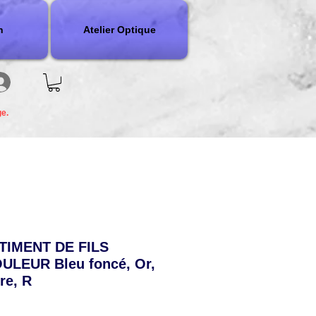
n
Atelier Optique
ge.
TIMENT DE FILS
LEUR Bleu foncé, Or,
ire, R