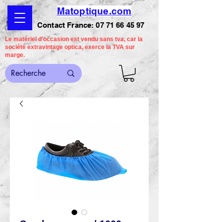
Matoptique.com
Contact France:
07 71 66 45 97
Le matériel d'occasion est vendu sans tva, car la
société extravintage optica, exerce la TVA sur
marge.