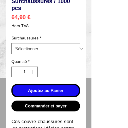
Surchaussures / 1000
pcs
Prix
64,90 €
Hors TVA
Surchaussures
*
Quantité
*
Ajoutez au Panier
Commander et payer
Ces couvre-chaussures sont