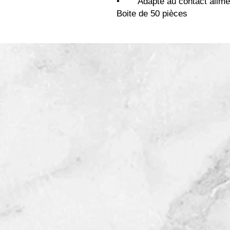
• Adapté au contact alimen
Boite de 50 pièces