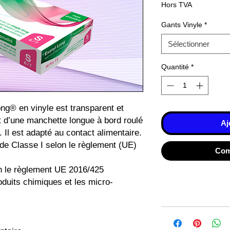
Hors TVA
Gants Vinyle
*
Sélectionner
Quantité
*
ng® en vinyle est transparent et
t d’une manchette longue à bord roulé
Aj
ait. Il est adapté au contact alimentaire.
e Classe I selon le règlement (UE)
Com
 le règlement UE 2016/425
uits chimiques et les micro-