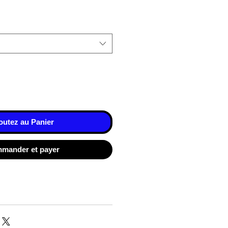
outez au Panier
mander et payer