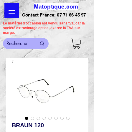
Matoptique.com
Contact France:
07 71 66 45 97
Le matériel d'occasion est vendu sans tva, car la
société extravintage optica, exerce la TVA sur
marge.
BRAUN 120