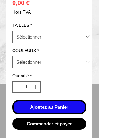
Prix
0,00 €
Hors TVA
TAILLES
*
COULEURS
*
Quantité
*
Ajoutez au Panier
Commander et payer