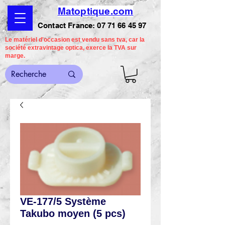
Matoptique.com
Contact France:
07 71 66 45 97
Le matériel d'occasion est vendu sans tva, car la
société extravintage optica, exerce la TVA sur
marge.
VE-177/5 Système
Takubo moyen (5 pcs)