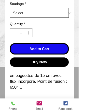
Soudage
*
Quantity
*
Add to Cart
Buy Now
en baguettes de 15 cm avec
flux incorporé. Point de fusion :
650° C
Phone
Email
Facebook