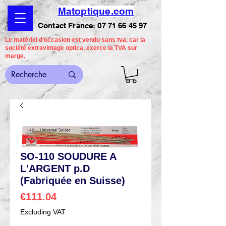
Matoptique.com
Contact France:
07 71 66 45 97
Le matériel d'occasion est vendu sans tva, car la
société extravintage optica, exerce la TVA sur
marge.
SO-110 SOUDURE A
L'ARGENT p.D
(Fabriquée en Suisse)
Price
€111.04
Excluding VAT