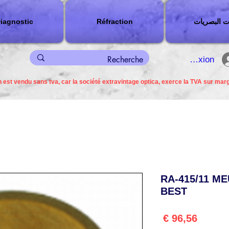
ت البصريات
Réfraction
iagnostic
connexion
 est vendu sans tva, car la société extravintage optica, exerce la TVA sur mar
RA-415/11 M
BEST
السعر