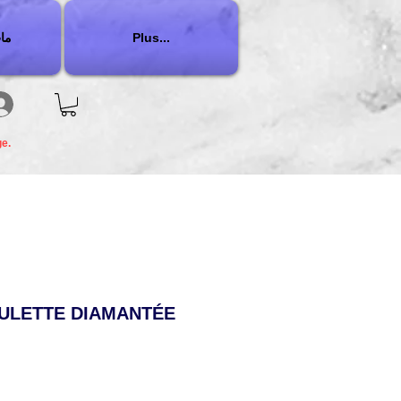
Plus...
ما
ge.
EULETTE DIAMANTÉE