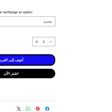
e rechange et option
تحديد
أضِف إلى العربة
اشترِ الآن